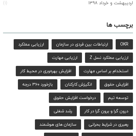
اردیبهشت و خرداد ۱۳۹۸
(۱)
برچسب ها
OKR
ارتباطات بین فردی در سازمان
ارزیابی عملکرد
ارزیابی عملکرد نسل Z
ارزیابی مهارت
استخدام بر اساس مهارت
افزایش بهره‌وری در محیط کار
افزایش حقوق
انگیزش کارکنان
بازخورد ۳۶۰ درجه
توسعه تیم
درخواست افزایش حقوق
درون گرا و برون گرا در کار
رشد شغلی
رهبری در شرایط بحرانی
سازمان های هوشمند