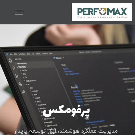
پرفومکس
مدیریت عملکرد هوشمند، ابزار توسعه پایدار