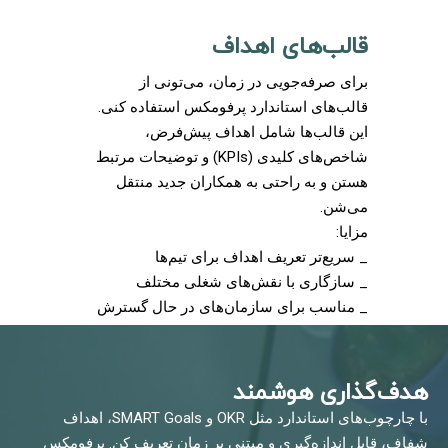
قالب‌های اهداف
برای صرفه‌جویی در زمان، می‌تونی از
قالب‌های استاندارد پرفومکس استفاده کنی.
این قالب‌ها شامل اهداف پیش‌فرض،
شاخص‌های کلیدی (KPIs) و توضیحات مرتبط
هستن و به راحتی به همکاران جدید منتقل
می‌شن.
مزایا:
_ سریع‌تر تعریف اهداف برای تیم‌ها
_ سازگاری با نقش‌های شغلی مختلف
_ مناسب برای سازمان‌های در حال گسترش
هدف‌گذاری هوشمند
با چارچوب‌های استاندارد مثل OKR و SMART Goals، اهداف
شفاف، قابل اندازه‌گیری و مبتنی بر زمان تعریف کن. پرفومکس