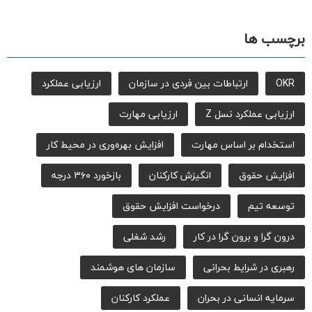
برچسب ها
OKR
ارتباطات بین فردی در سازمان
ارزیابی عملکرد
ارزیابی عملکرد نسل Z
ارزیابی مهارت
استخدام بر اساس مهارت
افزایش بهره‌وری در محیط کار
افزایش حقوق
انگیزش کارکنان
بازخورد ۳۶۰ درجه
توسعه تیم
درخواست افزایش حقوق
درون گرا و برون گرا در کار
رشد شغلی
رهبری در شرایط بحرانی
سازمان های هوشمند
سرمایه انسانی در بحران
عملکرد کارکنان