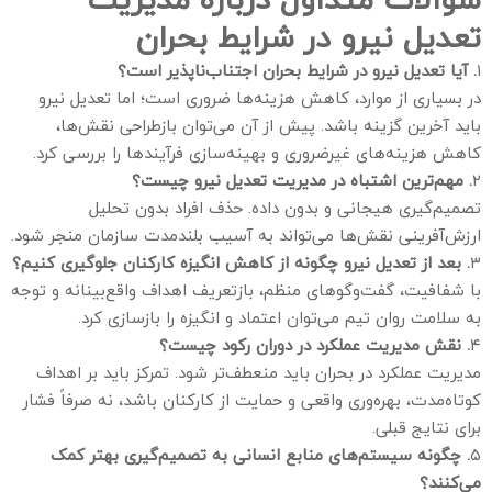
تعدیل نیرو در شرایط بحران
۱
. آیا تعدیل نیرو در شرایط بحران اجتناب‌ناپذیر است؟
در بسیاری از موارد، کاهش هزینه‌ها ضروری است؛ اما تعدیل نیرو
باید آخرین گزینه باشد. پیش از آن می‌توان بازطراحی نقش‌ها،
کاهش هزینه‌های غیرضروری و بهینه‌سازی فرآیندها را بررسی کرد.
۲
. مهم‌ترین اشتباه در مدیریت تعدیل نیرو چیست؟
تصمیم‌گیری هیجانی و بدون داده. حذف افراد بدون تحلیل
ارزش‌آفرینی نقش‌ها می‌تواند به آسیب بلندمدت سازمان منجر شود.
۳
. بعد از تعدیل نیرو چگونه از کاهش انگیزه کارکنان جلوگیری کنیم؟
با شفافیت، گفت‌وگوهای منظم، بازتعریف اهداف واقع‌بینانه و توجه
به سلامت روان تیم می‌توان اعتماد و انگیزه را بازسازی کرد.
۴
. نقش مدیریت عملکرد در دوران رکود چیست؟
مدیریت عملکرد در بحران باید منعطف‌تر شود. تمرکز باید بر اهداف
کوتاه‌مدت، بهره‌وری واقعی و حمایت از کارکنان باشد، نه صرفاً فشار
برای نتایج قبلی.
۵
. چگونه سیستم‌های منابع انسانی به تصمیم‌گیری بهتر کمک
می‌کنند؟