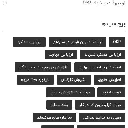
اردیبهشت و خرداد ۱۳۹۸
(۱)
برچسب ها
OKR
ارتباطات بین فردی در سازمان
ارزیابی عملکرد
ارزیابی عملکرد نسل Z
ارزیابی مهارت
استخدام بر اساس مهارت
افزایش بهره‌وری در محیط کار
افزایش حقوق
انگیزش کارکنان
بازخورد ۳۶۰ درجه
توسعه تیم
درخواست افزایش حقوق
درون گرا و برون گرا در کار
رشد شغلی
رهبری در شرایط بحرانی
سازمان های هوشمند